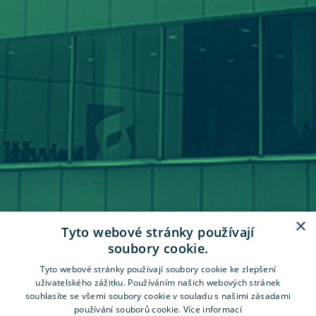
×
Tyto webové stránky používají
soubory cookie.
Tyto webové stránky používají soubory cookie ke zlepšení
uživatelského zážitku. Používáním našich webových stránek
souhlasíte se všemi soubory cookie v souladu s našimi zásadami
používání souborů cookie.
Více informací