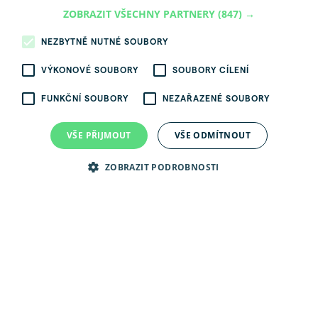
ZOBRAZIT VŠECHNY PARTNERY
(847) →
NEZBYTNĚ NUTNÉ SOUBORY
VÝKONOVÉ SOUBORY
SOUBORY CÍLENÍ
FUNKČNÍ SOUBORY
NEZAŘAZENÉ SOUBORY
VŠE PŘIJMOUT
VŠE ODMÍTNOUT
Tokovo
ZOBRAZIT PODROBNOSTI
Adresa
Jankovcova 1518/2