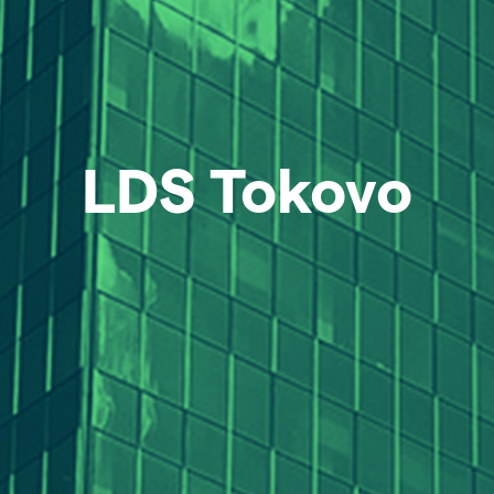
LDS Tokovo