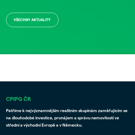
VŠECHNY AKTUALITY
CPIPG ČR
Patříme k nejvýznamnějším realitním skupinám zaměřujícím se
na dlouhodobé investice, pronájem a správu nemovitostí ve
střední a východní Evropě a v Německu.