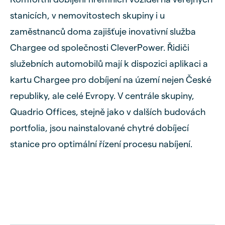
stanicích, v nemovitostech skupiny i u
zaměstnanců doma zajišťuje inovativní služba
Chargee od společnosti CleverPower. Řidiči
služebních automobilů mají k dispozici aplikaci a
kartu Chargee pro dobíjení na území nejen České
republiky, ale celé Evropy. V centrále skupiny,
Quadrio Offices, stejně jako v dalších budovách
portfolia, jsou nainstalované chytré dobíjecí
stanice pro optimální řízení procesu nabíjení.