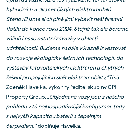
hybridních a dvacet čistých elektromobilů.
Stanovili jsme si cíl plně jimi vybavit naši firemní
flotilu do konce roku 2024. Stejně tak ale bereme
vážně i naše ostatní závazky v oblasti
udržitelnosti. Budeme nadále výrazně investovat
do rozvoje ekologicky šetrných technologií, do
výstavby fotovoltaických elektráren a chytrých
řešení propojujících svět elektromobility,“
říká
Zdeněk Havelka, výkonný ředitel skupiny CPI
Property Group.
„Objednané vozy jsou z našeho
pohledu v té nejhospodárnější konfiguraci, tedy
s nejvyšší kapacitou baterií a tepelným
čerpadlem,“
doplňuje Havelka.