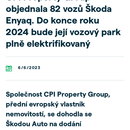
objednala 82 vozů Škoda
Enyaq. Do konce roku
2024 bude její vozový park
plně elektrifikovaný
6/6/2023
Společnost CPI Property Group,
přední evropský vlastník
nemovitostí, se dohodla se
Škodou Auto na dodání