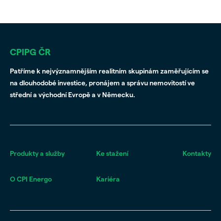
CPIPG ČR
Patříme k nejvýznamnějším realitním skupinám zaměřujícím se
na dlouhodobé investice, pronájem a správu nemovitostí ve
střední a východní Evropě a v Německu.
Produkty a služby
Ke stažení
Kontakty
O CPI Energo
Kariéra