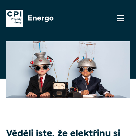
Věděli jste, že elektřinu si