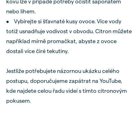
kovu lze v případě potřeby očistit saponátem
nebo lihem.
• Vybírejte si šťavnaté kusy ovoce. Více vody
totiž usnadňuje vodivost v obvodu. Citron můžete
například mírně promačkat, abyste z ovoce
dostali více čiré tekutiny.
Jestliže potřebujete názornou ukázku celého
postupu, doporučujeme zapátrat na YouTube,
kde najdete celou řadu videí s tímto citronovým
pokusem.